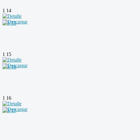
1 14
1 15
1 16