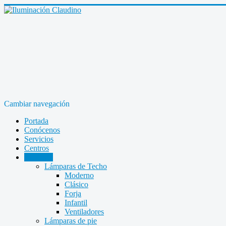
Cambiar navegación
Portada
Conócenos
Servicios
Centros
Catálogo
Lámparas de Techo
Moderno
Clásico
Forja
Infantil
Ventiladores
Lámparas de pie