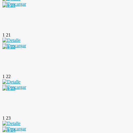
1 21
1 22
1 23