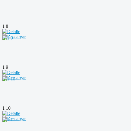
1 8
1 9
1 10