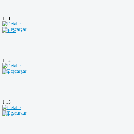
1 11
1 12
1 13