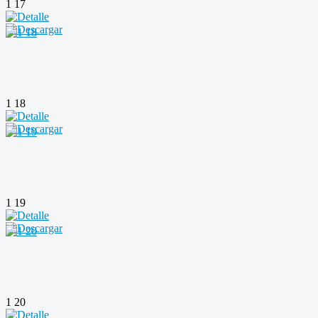
1 17
1 18
1 19
1 20