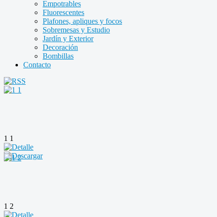
Empotrables
Fluorescentes
Plafones, apliques y focos
Sobremesas y Estudio
Jardín y Exterior
Decoración
Bombillas
Contacto
1 1
1 2