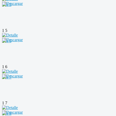
1 5
1 6
1 7