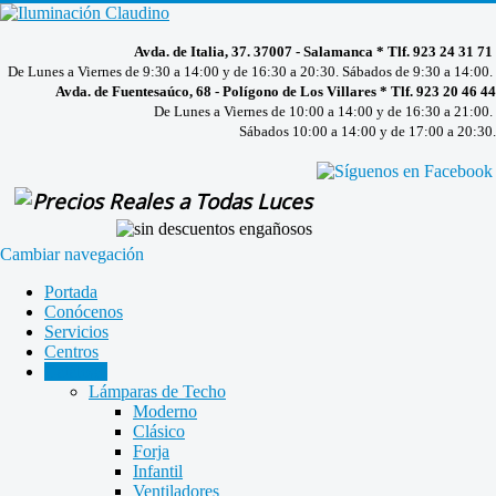
Avda. de Italia, 37. 37007 - Salamanca * Tlf. 923 24 31 71
De Lunes a Viernes de 9:30 a 14:00 y de 16:30 a 20:30. Sábados de 9:30 a 14:00.
Avda. de Fuentesaúco, 68 - Polígono de Los Villares * Tlf. 923 20 46 44
De Lunes a Viernes de 10:00 a 14:00 y de 16:30 a 21:00.
Sábados 10:00 a 14:00 y de 17:00 a 20:30.
Cambiar navegación
Portada
Conócenos
Servicios
Centros
Catálogo
Lámparas de Techo
Moderno
Clásico
Forja
Infantil
Ventiladores