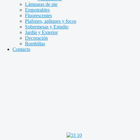
Lámparas de pie
Empotrables
Fluorescentes
Plafones, apliques y focos
Sobremesas y Estudio
Jardín y Exterior
Decoración
Bombillas
Contacto