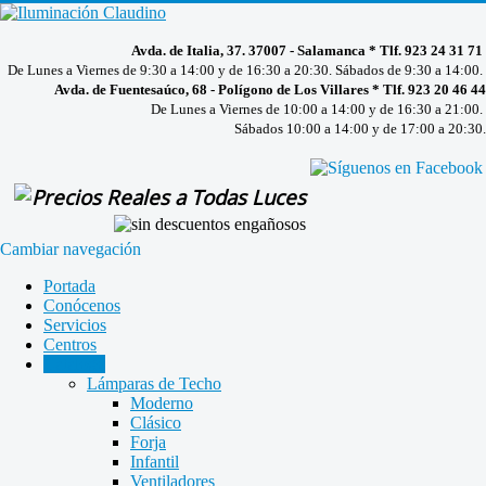
Avda. de Italia, 37. 37007 - Salamanca * Tlf. 923 24 31 71
De Lunes a Viernes de 9:30 a 14:00 y de 16:30 a 20:30. Sábados de 9:30 a 14:00.
Avda. de Fuentesaúco, 68 - Polígono de Los Villares * Tlf. 923 20 46 44
De Lunes a Viernes de 10:00 a 14:00 y de 16:30 a 21:00.
Sábados 10:00 a 14:00 y de 17:00 a 20:30.
Cambiar navegación
Portada
Conócenos
Servicios
Centros
Catálogo
Lámparas de Techo
Moderno
Clásico
Forja
Infantil
Ventiladores