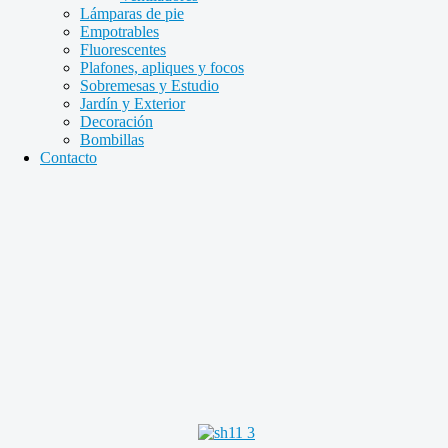
Lámparas de pie
Empotrables
Fluorescentes
Plafones, apliques y focos
Sobremesas y Estudio
Jardín y Exterior
Decoración
Bombillas
Contacto