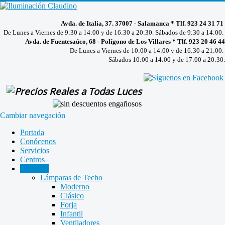
Avda. de Italia, 37. 37007 - Salamanca * Tlf. 923 24 31 71
De Lunes a Viernes de 9:30 a 14:00 y de 16:30 a 20:30. Sábados de 9:30 a 14:00.
Avda. de Fuentesaúco, 68 - Polígono de Los Villares * Tlf. 923 20 46 44
De Lunes a Viernes de 10:00 a 14:00 y de 16:30 a 21:00.
Sábados 10:00 a 14:00 y de 17:00 a 20:30.
Cambiar navegación
Portada
Conócenos
Servicios
Centros
Catálogo
Lámparas de Techo
Moderno
Clásico
Forja
Infantil
Ventiladores