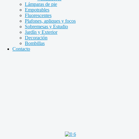
Lámparas de pie
Empotrables
Fluorescentes
Plafones, apliques y focos
Sobremesas y Estudio
Jardín y Exterior
Decoración
Bombillas
Contacto