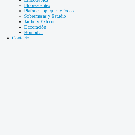
Fluorescentes
Plafones, apliques y focos
Sobremesas y Estudio
Jardín y Exterior
Decoración
Bombillas
Contacto