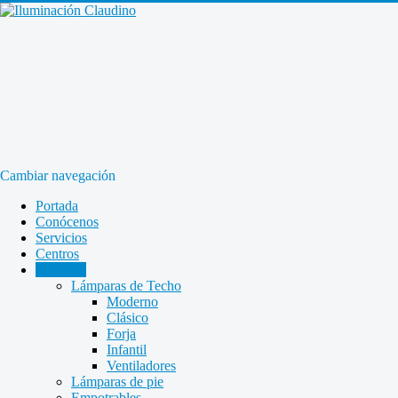
Cambiar navegación
Portada
Conócenos
Servicios
Centros
Catálogo
Lámparas de Techo
Moderno
Clásico
Forja
Infantil
Ventiladores
Lámparas de pie
Empotrables