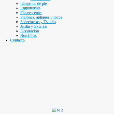
Lámparas de pie
Empotrables
Fluorescentes
Plafones, apliques y focos
Sobremesas y Estudio
Jardín y Exterior
Decoración
Bombillas
Contacto