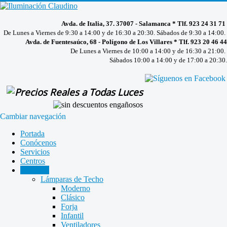
Avda. de Italia, 37. 37007 - Salamanca * Tlf. 923 24 31 71
De Lunes a Viernes de 9:30 a 14:00 y de 16:30 a 20:30. Sábados de 9:30 a 14:00.
Avda. de Fuentesaúco, 68 - Polígono de Los Villares * Tlf. 923 20 46 44
De Lunes a Viernes de 10:00 a 14:00 y de 16:30 a 21:00.
Sábados 10:00 a 14:00 y de 17:00 a 20:30.
Cambiar navegación
Portada
Conócenos
Servicios
Centros
Catálogo
Lámparas de Techo
Moderno
Clásico
Forja
Infantil
Ventiladores